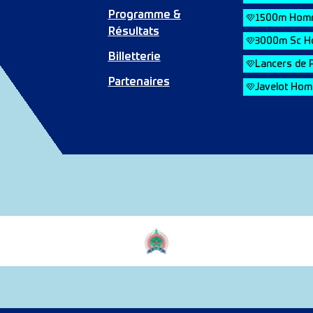
Programme &
1500m Hom
Résultats
3000m Sc 
Billetterie
Lancers de
Partenaires
Javelot Ho