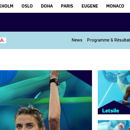
KHOLM
OSLO
DOHA
PARIS
EUGENE
MONACO
News
Programme & Résulta