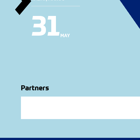
31
MAY
Partners