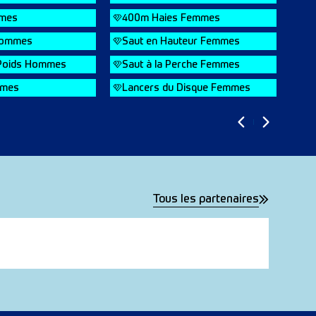
mes
400m Haies Femmes
Hommes
Saut en Hauteur Femmes
 Poids Hommes
Saut à la Perche Femmes
mmes
Lancers du Disque Femmes
Tous les partenaires