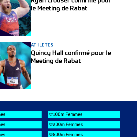
Ryan Crouser confirmé pour
le Meeting de Rabat
ATHLETES
Quincy Hall confirmé pour le
Meeting de Rabat
es
100m Femmes
es
200m Femmes
es
800m Femmes